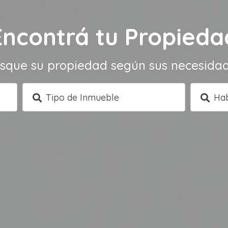
Encontrá tu Propieda
sque su propiedad según sus necesida